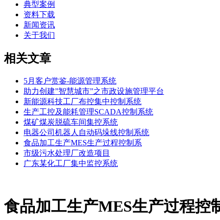
典型案例
资料下载
新闻资讯
关于我们
相关文章
5月客户赏鉴-能源管理系统
助力创建”智慧城市”之市政设施管理平台
新能源科技工厂布控集中控制系统
生产工控及能耗管理SCADA控制系统
煤矿煤炭脱硫车间集控系统
电器公司机器人自动码垛线控制系统
食品加工生产MES生产过程控制系
市级污水处理厂改造项目
广东某化工厂集中监控系统
食品加工生产MES生产过程控