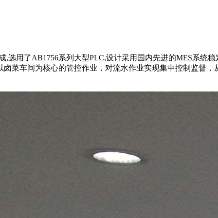
成,选用了AB1756系列大型PLC,设计采用国内先进的MES
以卤菜车间为核心的管控作业，对流水作业实现集中控制监督，